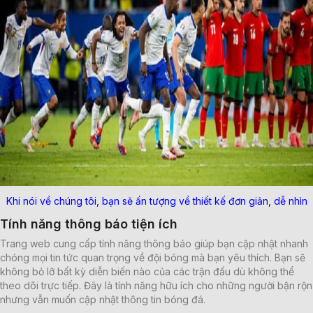
Khi nói về chúng tôi, bạn sẽ ấn tượng về thiết kế đơn giản, dễ nhìn
Tính năng thông báo tiện ích
Trang web cung cấp tính năng thông báo giúp bạn cập nhật nhanh
chóng mọi tin tức quan trọng về đội bóng mà bạn yêu thích. Bạn sẽ
không bỏ lỡ bất kỳ diễn biến nào của các trận đấu dù không thể
theo dõi trực tiếp. Đây là tính năng hữu ích cho những người bận rộn
nhưng vẫn muốn cập nhật thông tin bóng đá.