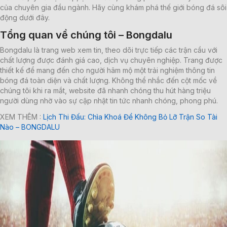
của chuyên gia đầu ngành. Hãy cùng khám phá thế giới bóng đá sôi
động dưới đây.
Tổng quan về chúng tôi – Bongdalu
Bongdalu là trang web xem tin, theo dõi trực tiếp các trận cầu với
chất lượng được đánh giá cao, dịch vụ chuyên nghiệp. Trang được
thiết kế để mang đến cho người hâm mộ một trải nghiệm thông tin
bóng đá toàn diện và chất lượng. Không thể nhắc đến cột mốc về
chúng tôi khi ra mắt, website đã nhanh chóng thu hút hàng triệu
người dùng nhờ vào sự cập nhật tin tức nhanh chóng, phong phú.
XEM THÊM :
Lịch Thi Đấu: Chìa Khoá Để Không Bỏ Lỡ Trận So Tài
Nào – BONGDALU