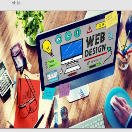
nhật.