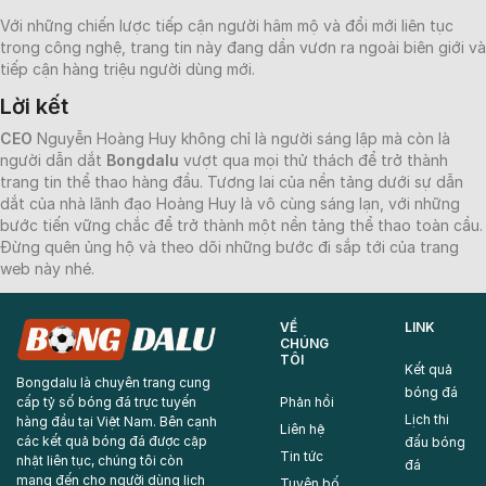
Với những chiến lược tiếp cận người hâm mộ và đổi mới liên tục
trong công nghệ, trang tin này đang dần vươn ra ngoài biên giới và
tiếp cận hàng triệu người dùng mới.
Lời kết
CEO
Nguyễn Hoàng Huy không chỉ là người sáng lập mà còn là
người dẫn dắt
Bongdalu
vượt qua mọi thử thách để trở thành
trang tin thể thao hàng đầu. Tương lai của nền tảng dưới sự dẫn
dắt của nhà lãnh đạo Hoàng Huy là vô cùng sáng lạn, với những
bước tiến vững chắc để trở thành một nền tảng thể thao toàn cầu.
Đừng quên ủng hộ và theo dõi những bước đi sắp tới của trang
web này nhé.
VỀ
LINK
CHÚNG
TÔI
Kết quả
Bongdalu là chuyên trang cung
bóng đá
Phản hồi
cấp tỷ số bóng đá trực tuyến
Lịch thi
hàng đầu tại Việt Nam. Bên cạnh
Liên hệ
các kết quả bóng đá được cập
đấu bóng
Tin tức
nhật liên tục, chúng tôi còn
đá
mang đến cho người dùng lịch
Tuyên bố