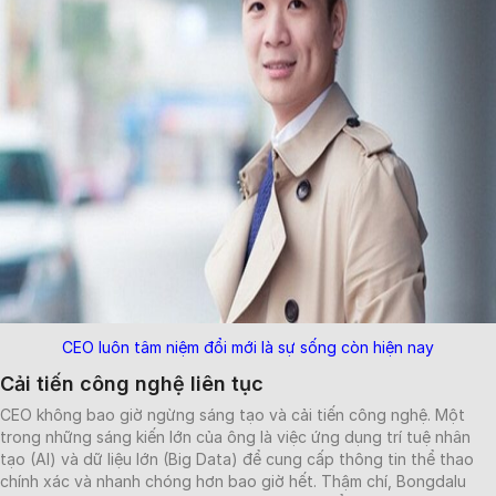
CEO luôn tâm niệm đổi mới là sự sống còn hiện nay
Cải tiến công nghệ liên tục
CEO không bao giờ ngừng sáng tạo và cải tiến công nghệ. Một
trong những sáng kiến lớn của ông là việc ứng dụng trí tuệ nhân
tạo (AI) và dữ liệu lớn (Big Data) để cung cấp thông tin thể thao
chính xác và nhanh chóng hơn bao giờ hết. Thậm chí, Bongdalu