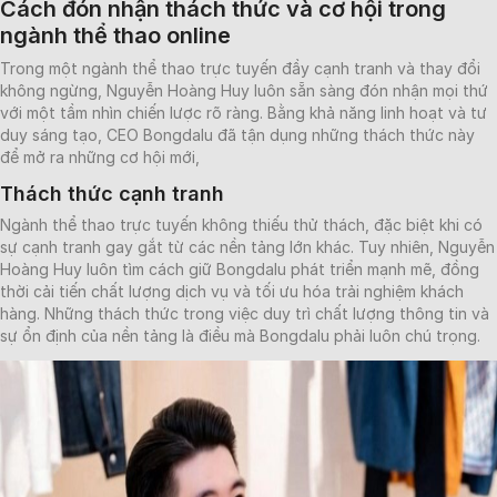
Cách đón nhận thách thức và cơ hội trong
ngành thể thao online
Trong một ngành thể thao trực tuyến đầy cạnh tranh và thay đổi
không ngừng, Nguyễn Hoàng Huy luôn sẵn sàng đón nhận mọi thứ
với một tầm nhìn chiến lược rõ ràng. Bằng khả năng linh hoạt và tư
duy sáng tạo, CEO Bongdalu đã tận dụng những thách thức này
để mở ra những cơ hội mới,
Thách thức cạnh tranh
Ngành thể thao trực tuyến không thiếu thử thách, đặc biệt khi có
sự cạnh tranh gay gắt từ các nền tảng lớn khác. Tuy nhiên, Nguyễn
Hoàng Huy luôn tìm cách giữ Bongdalu phát triển mạnh mẽ, đồng
thời cải tiến chất lượng dịch vụ và tối ưu hóa trải nghiệm khách
hàng. Những thách thức trong việc duy trì chất lượng thông tin và
sự ổn định của nền tảng là điều mà Bongdalu phải luôn chú trọng.