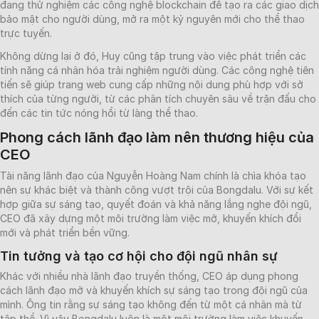
đang thử nghiệm các công nghệ blockchain để tạo ra các giao dịch
bảo mật cho người dùng, mở ra một kỷ nguyên mới cho thể thao
trực tuyến.
Không dừng lại ở đó, Huy cũng tập trung vào việc phát triển các
tính năng cá nhân hóa trải nghiệm người dùng. Các công nghệ tiên
tiến sẽ giúp trang web cung cấp những nội dung phù hợp với sở
thích của từng người, từ các phân tích chuyên sâu về trận đấu cho
đến các tin tức nóng hổi từ làng thể thao.
Phong cách lãnh đạo làm nên thương hiệu của
CEO
Tài năng lãnh đạo của Nguyễn Hoàng Nam chính là chìa khóa tạo
nên sự khác biệt và thành công vượt trội của Bongdalu. Với sự kết
hợp giữa sự sáng tạo, quyết đoán và khả năng lắng nghe đội ngũ,
CEO đã xây dựng một môi trường làm việc mở, khuyến khích đổi
mới và phát triển bền vững.
Tin tưởng và tạo cơ hội cho đội ngũ nhân sự
Khác với nhiều nhà lãnh đạo truyền thống, CEO áp dụng phong
cách lãnh đạo mở và khuyến khích sự sáng tạo trong đội ngũ của
mình. Ông tin rằng sự sáng tạo không đến từ một cá nhân mà từ
tập thể. Vì vậy Bongdalu luôn là một môi trường làm việc khuyến