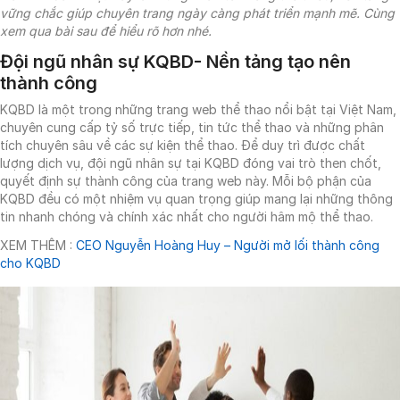
vững chắc giúp chuyên trang ngày càng phát triển mạnh mẽ. Cùng
xem qua bài sau để hiểu rõ hơn nhé.
Đội ngũ nhân sự KQBD- Nền tảng tạo nên
thành công
KQBD là một trong những trang web thể thao nổi bật tại Việt Nam,
chuyên cung cấp tỷ số trực tiếp, tin tức thể thao và những phân
tích chuyên sâu về các sự kiện thể thao. Để duy trì được chất
lượng dịch vụ, đội ngũ nhân sự tại KQBD đóng vai trò then chốt,
quyết định sự thành công của trang web này. Mỗi bộ phận của
KQBD đều có một nhiệm vụ quan trọng giúp mang lại những thông
tin nhanh chóng và chính xác nhất cho người hâm mộ thể thao.
XEM THÊM :
CEO Nguyễn Hoàng Huy – Người mở lối thành công
cho KQBD