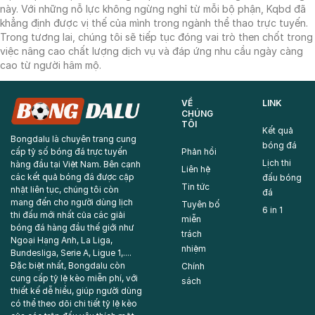
này. Với những nỗ lực không ngừng nghỉ từ mỗi bộ phận, Kqbd
đã
khẳng định được vị thế của mình trong ngành thể thao trực tuyến.
Trong tương lai, chúng tôi sẽ tiếp tục đóng vai trò then chốt trong
việc nâng cao chất lượng dịch vụ và đáp ứng nhu cầu ngày càng
cao từ người hâm mộ.
VỀ
LINK
CHÚNG
TÔI
Kết quả
Bongdalu là chuyên trang cung
bóng đá
Phản hồi
cấp tỷ số bóng đá trực tuyến
Lịch thi
hàng đầu tại Việt Nam. Bên cạnh
Liên hệ
các kết quả bóng đá được cập
đấu bóng
Tin tức
nhật liên tục, chúng tôi còn
đá
mang đến cho người dùng lịch
Tuyên bố
6 in 1
thi đấu mới nhất của các giải
miễn
bóng đá hàng đầu thế giới như
trách
Ngoại Hạng Anh, La Liga,
nhiệm
Bundesliga, Serie A, Ligue 1,....
Đặc biệt nhất, Bongdalu còn
Chính
cung cấp tỷ lệ kèo miễn phí, với
sách
thiết kế dễ hiểu, giúp người dùng
có thể theo dõi chi tiết tỷ lệ kèo