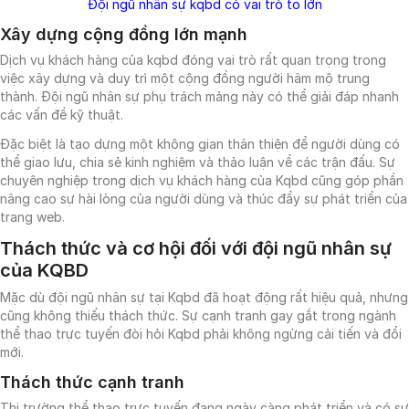
Đội ngũ nhân sự kqbd có vai trò to lớn
Xây dựng cộng đồng lớn mạnh
Dịch vụ khách hàng của kqbd đóng vai trò rất quan trọng trong
việc xây dựng và duy trì một cộng đồng người hâm mộ trung
thành. Đội ngũ nhân sự phụ trách mảng này có thể giải đáp nhanh
các vấn đề kỹ thuật.
Đặc biệt là tạo dựng một không gian thân thiện để người dùng có
thể giao lưu, chia sẻ kinh nghiệm và thảo luận về các trận đấu. Sự
chuyên nghiệp trong dịch vụ khách hàng của Kqbd cũng góp phần
nâng cao sự hài lòng của người dùng và thúc đẩy sự phát triển của
trang web.
Thách thức và cơ hội đối với đội ngũ nhân sự
của KQBD
Mặc dù đội ngũ nhân sự tại Kqbd đã hoạt động rất hiệu quả, nhưng
cũng không thiếu thách thức. Sự cạnh tranh gay gắt trong ngành
thể thao trực tuyến đòi hỏi Kqbd phải không ngừng cải tiến và đổi
mới.
Thách thức cạnh tranh
Thị trường thể thao trực tuyến đang ngày càng phát triển và có sự