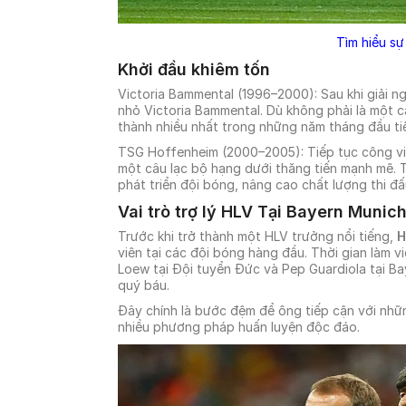
Tìm hiểu sự
Khởi đầu khiêm tốn
Victoria Bammental (1996–2000): Sau khi giải ng
nhỏ Victoria Bammental. Dù không phải là một c
thành nhiều nhất trong những năm tháng đầu ti
TSG Hoffenheim (2000–2005): Tiếp tục công việ
một câu lạc bộ hạng dưới thăng tiến mạnh mẽ. 
phát triển đội bóng, nâng cao chất lượng thi đ
Vai trò trợ lý HLV Tại Bayern Munic
Trước khi trở thành một HLV trưởng nổi tiếng,
H
viên tại các đội bóng hàng đầu. Thời gian làm 
Loew tại Đội tuyển Đức và Pep Guardiola tại B
quý báu.
Đây chính là bước đệm để ông tiếp cận với nhữ
nhiều phương pháp huấn luyện độc đáo.