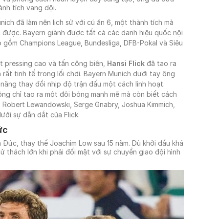
nh tích vang dội.
nich đã làm nên lịch sử với cú ăn 6, một thành tích mà
m được. Bayern giành được tất cả các danh hiệu quốc nội
o gồm Champions League, Bundesliga, DFB-Pokal và Siêu
ật pressing cao và tấn công biên,
Hansi Flick
đã tạo ra
ất tinh tế trong lối chơi. Bayern Munich dưới tay ông
năng thay đổi nhịp độ trận đấu một cách linh hoạt.
hông chỉ tạo ra một đội bóng mạnh mẽ mà còn biết cách
ủ. Robert Lewandowski, Serge Gnabry, Joshua Kimmich,
ưới sự dẫn dắt của Flick.
ức
ển Đức, thay thế Joachim Low sau 15 năm. Dù khởi đầu khá
ử thách lớn khi phải đối mặt với sự chuyển giao đội hình