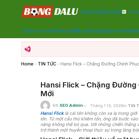
Trang chủ
Bản quyền
Tin t
Tỷ số trực tuyến
Theo dõi
Kết quả bóng đá
Lịch thi đấu
Đội
Home
-
TIN TỨC
-
Hansi Flick – Chặng Đường Chinh Phụ
Hansi Flick – Chặng Đường
Mới
Bởi
SEO Admin
Tháng 1 13, 2026
in
TIN 
Hansi Flick
là cái tên không còn xa lạ trong giớ
lớn. Từ một cầu thủ khiêm tốn, ông đã bước và
năng không thể bỏ qua. Với những chiến thắng v
trở thành một huyền thoại thực sự trong làng bón