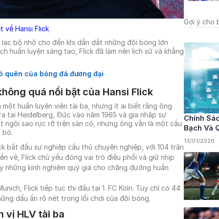
Gợi ý cho 
t về Hansi Flick
 lạc bộ nhỏ cho đến khi dẫn dắt những đội bóng lớn
ách huấn luyện sáng tạo, Flick đã làm nên lịch sử và khẳng
hó quên của bóng đá đương đại
hông quá nổi bật của Hansi Flick
 một huấn luyện viên tài ba, nhưng ít ai biết rằng ông
h ra tại Heidelberg, Đức vào năm 1965 và gia nhập sự
Chính Sá
t ngôi sao rực rỡ trên sân cỏ, nhưng ông vẫn là một cầu
Bạch Và 
 bó.
13/01/2026
ck bắt đầu sự nghiệp cầu thủ chuyên nghiệp, với 104 trận
tiền vệ, Flick chủ yếu đóng vai trò điều phối và giữ nhịp
lũy những kinh nghiệm quý giá cho chặng đường huấn
unich, Flick tiếp tục thi đấu tại 1. FC Köln. Tuy chỉ có 44
hững dấu ấn rõ nét trong lối chơi của đội bóng.
 vị HLV tài ba