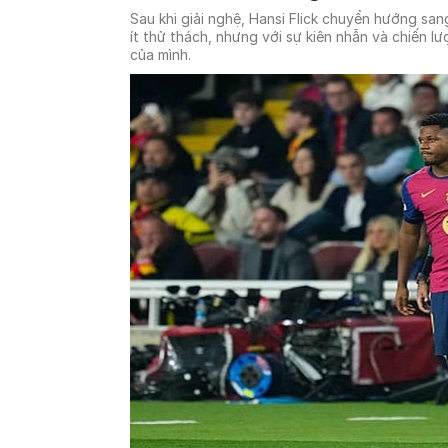
Sau khi giải nghệ, Hansi Flick chuyển hướng sa
ít thử thách, nhưng với sự kiên nhẫn và chiến l
của mình.