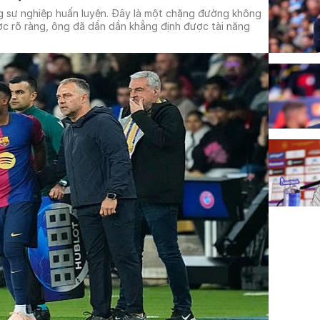
ng sự nghiệp huấn luyện. Đây là một chặng đường không
ược rõ ràng, ông đã dần dần khẳng định được tài năng