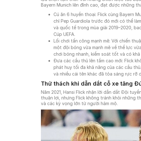
Bayern Munich lên đỉnh cao, đạt được những thà
Cú ăn 6 huyền thoại: Flick cùng Bayern Mu
chỉ Pep Guardiola trước đó mới có thể là
và quốc tế trong mùa giải 2019–2020, ba
Cúp UEFA.
Lối chơi tấn công mạnh mẽ: Với chiến thu
một đội bóng vừa mạnh mẽ về thể lực vừa r
chơi bóng nhanh, kiểm soát tốt và có khả 
Đưa các cầu thủ lên tầm cao mới: Flick k
phát huy tối đa khả năng của các cầu th
và nhiều cái tên khác đã tỏa sáng rực rỡ d
Thử thách khi dẫn dắt cỗ xe tăng Đ
Năm 2021, Hansi Flick nhận lời dẫn dắt Đội tuy
thuận lợi, nhưng Flick không tránh khỏi những th
và các kỳ vọng lớn từ người hâm mộ.