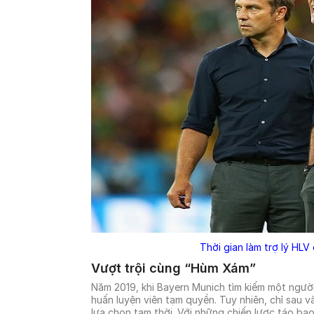
Thời gian làm trợ lý HLV
Vượt trội cùng “Hùm Xám”
Năm 2019, khi Bayern Munich tìm kiếm một người
huấn luyện viên tạm quyền. Tuy nhiên, chỉ sau v
lựa chọn tạm thời. Với những chiến lược táo b