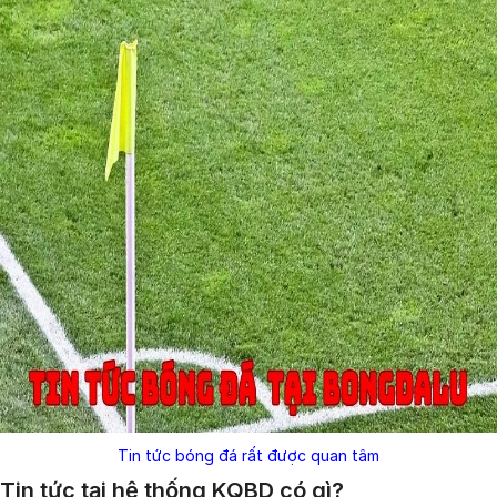
Tin tức bóng đá rất được quan tâm
Tin tức tại hệ thống KQBD có gì?