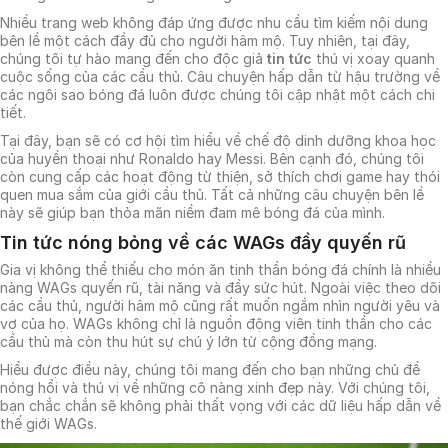
Nhiều trang web không đáp ứng được nhu cầu tìm kiếm nội dung
bên lề một cách đầy đủ cho người hâm mộ. Tuy nhiên, tại đây,
chúng tôi tự hào mang đến cho độc giả
tin tức
thú vị xoay quanh
cuộc sống của các cầu thủ. Câu chuyện hấp dẫn từ hậu trường về
các ngôi sao bóng đá luôn được chúng tôi cập nhật một cách chi
tiết.
Tại đây, bạn sẽ có cơ hội tìm hiểu về chế độ dinh dưỡng khoa học
của huyền thoại như Ronaldo hay Messi. Bên cạnh đó, chúng tôi
còn cung cấp các hoạt động từ thiện, sở thích chơi game hay thói
quen mua sắm của giới cầu thủ. Tất cả những câu chuyện bên lề
này sẽ giúp bạn thỏa mãn niềm đam mê bóng đá của mình.
Tin tức nóng bỏng về các WAGs đầy quyến rũ
Gia vị không thể thiếu cho món ăn tinh thần bóng đá chính là nhiều
nàng WAGs quyến rũ, tài năng và đầy sức hút. Ngoài việc theo dõi
các cầu thủ, người hâm mộ cũng rất muốn ngắm nhìn người yêu và
vợ của họ. WAGs không chỉ là nguồn động viên tinh thần cho các
cầu thủ mà còn thu hút sự chú ý lớn từ cộng đồng mạng.
Hiểu được điều này, chúng tôi mang đến cho bạn những chủ đề
nóng hổi và thú vị về những cô nàng xinh đẹp này. Với chúng tôi,
bạn chắc chắn sẽ không phải thất vọng với các dữ liệu hấp dẫn về
thế giới WAGs.