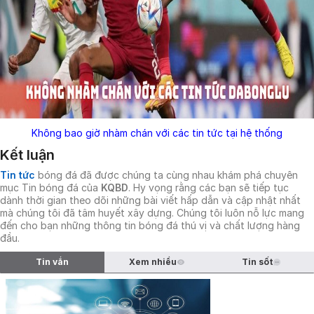
Không bao giờ nhàm chán với các tin tức tại hệ thống
Kết luận
Tin tức
bóng đá đã được chúng ta cùng nhau khám phá chuyên
mục Tin bóng đá của
KQBD
. Hy vọng rằng các bạn sẽ tiếp tục
dành thời gian theo dõi những bài viết hấp dẫn và cập nhật nhất
mà chúng tôi đã tâm huyết xây dựng. Chúng tôi luôn nỗ lực mang
đến cho bạn những thông tin bóng đá thú vị và chất lượng hàng
đầu.
Tin vắn
Xem nhiều
Tin sốt