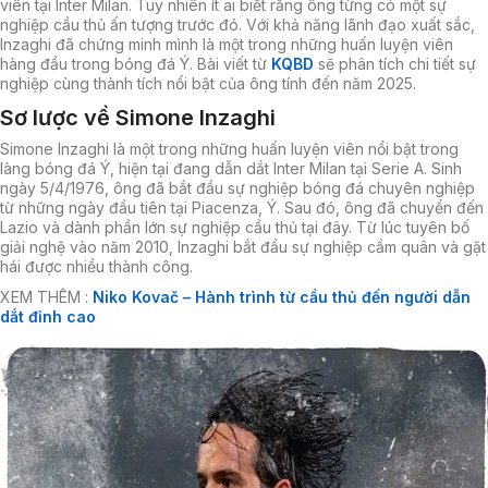
viên tại Inter Milan. Tuy nhiên ít ai biết rằng ông từng có một sự
nghiệp cầu thủ ấn tượng trước đó. Với khả năng lãnh đạo xuất sắc,
Inzaghi đã chứng minh mình là một trong những huấn luyện viên
hàng đầu trong bóng đá Ý. Bài viết từ
KQBD
sẽ phân tích chi tiết sự
nghiệp cùng thành tích nổi bật của ông tính đến năm 2025.
Sơ lược về Simone Inzaghi
Simone Inzaghi là một trong những huấn luyện viên nổi bật trong
làng bóng đá Ý, hiện tại đang dẫn dắt Inter Milan tại Serie A. Sinh
ngày 5/4/1976, ông đã bắt đầu sự nghiệp bóng đá chuyên nghiệp
từ những ngày đầu tiên tại Piacenza, Ý. Sau đó, ông đã chuyển đến
Lazio và dành phần lớn sự nghiệp cầu thủ tại đây. Từ lúc tuyên bố
giải nghệ vào năm 2010, Inzaghi bắt đầu sự nghiệp cầm quân và gặt
hái được nhiều thành công.
XEM THÊM :
Niko Kovač – Hành trình từ cầu thủ đến người dẫn
dắt đỉnh cao