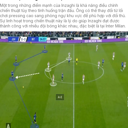
Một trong những điểm mạnh của Inzaghi là khả năng điều chỉnh
chiến thuật tùy theo tình huống trận đấu. Ông có thể thay đổi từ lối
chơi pressing cao sang phòng ngự khu vực để phù hợp với đối thủ.
Sự linh hoạt trong chiến thuật này là lý do giúp Inzaghi đạt được
thành công với nhiều đội bóng khác nhau, đặc biệt là tại Inter Milan.