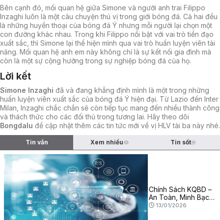
Bên cạnh đó, mối quan hệ giữa Simone và người anh trai Filippo
Inzaghi luôn là một câu chuyện thú vị trong giới bóng đá. Cả hai đều
là những huyền thoại của bóng đá Ý nhưng mỗi người lại chọn một
con đường khác nhau. Trong khi Filippo nổi bật với vai trò tiền đạo
xuất sắc, thì Simone lại thể hiện mình qua vai trò huấn luyện viên tài
năng. Mối quan hệ anh em này không chỉ là sự kết nối gia đình mà
còn là một sự cộng hưởng trong sự nghiệp bóng đá của họ.
Lời kết
Simone Inzaghi
đã và đang khẳng định mình là một trong những
huấn luyện viên xuất sắc của bóng đá Ý hiện đại. Từ Lazio đến Inter
Milan, Inzaghi chắc chắn sẽ còn tiếp tục mang đến nhiều thành công
và thách thức cho các đối thủ trong tương lai. Hãy theo dõi
Bongdalu
để cập nhật thêm các tin tức mới về vị HLV tài ba này nhé.
Tin vắn
Xem nhiều
Tin sốt
Chính Sách KQBD –
An Toàn, Minh Bạch
Và Quyền Lợi Ca
13/01/2026