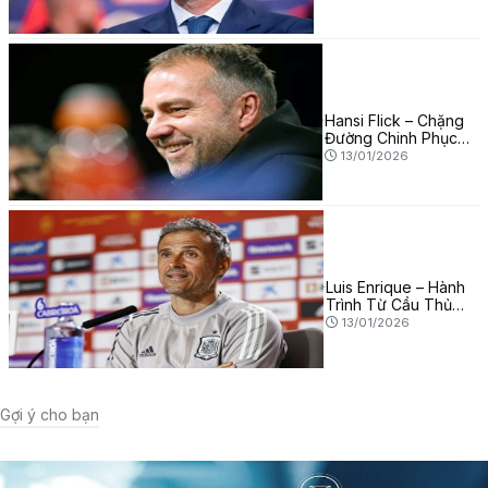
đại
Hansi Flick – Chặng
Đường Chinh Phục
Những Đỉnh Cao Mới
13/01/2026
Luis Enrique – Hành
Trình Từ Cầu Thủ
Tới HLV Thành Công
13/01/2026
Gợi ý cho bạn