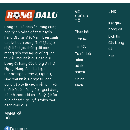
VỀ
LINK
CHÚNG
TÔI
Kết quả
Bongdalu là chuyên trang cung
bóng đá
Phản hồi
cấp tỷ số bóng đá trực tuyến
Lịch thi
hàng đầu tại Việt Nam. Bên cạnh
Liên hệ
các kết quả bóng đá được cập
đấu bóng
Tin tức
nhật liên tục, chúng tôi còn
đá
mang đến cho người dùng lịch
Tuyên bố
6 in 1
thi đấu mới nhất của các giải
miễn
bóng đá hàng đầu thế giới như
trách
Ngoại Hạng Anh, La Liga,
nhiệm
Bundesliga, Serie A, Ligue 1,....
Đặc biệt nhất, Bongdalu còn
Chính
cung cấp tỷ lệ kèo miễn phí, với
sách
thiết kế dễ hiểu, giúp người dùng
có thể theo dõi chi tiết tỷ lệ kèo
của các trận đấu yêu thích một
cách hiệu quả.
MẠNG XÃ
HỘI
Facebook