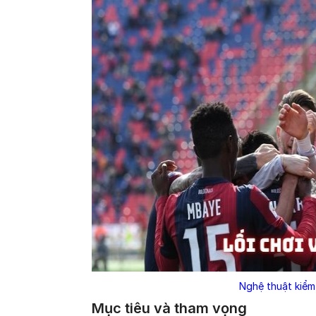
Nghệ thuật kiểm 
Mục tiêu và tham vọng