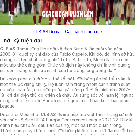
CLB AS Roma – Cất cánh mạnh mẽ
Thời kỳ hiện đại
CLB AS Roma
từng lên ngôi vô địch Serie A lần cuối vào năm
2000-01, dưới sự chỉ đạo của Fabio Capello. Khi đó, đội hình sở hữu
những cái tên chất lượng như Totti, Batistuta, Montella, tạo nên
một tập thể đáng gờm. Chức vô địch này không chỉ là vinh quang
mà còn khẳng định sức mạnh của họ trong làng bóng đá Ý.
Dù không còn giữ được vị thế số một, đội bóng áo bã trầu vẫn là
một thế lực đáng chú ý. Họ luôn nằm trong nhóm cạnh tranh suất
dự cúp châu Âu, có những mùa giải bùng nổ. Điển hình như 2017-
18, khi đại diện thủ đô khiến cả châu Âu sửng sốt với màn lội ngược
dòng kinh điển trước Barcelona để góp mặt ở bán kết Champions
League.
Dưới thời Mourinho,
CLB AS Roma
tiếp tục viết thêm trang sử mới
với chức vô địch UEFA Europa Conference League 2021-22. Đây là
danh hiệu châu Âu đầu tiên của họ, một dấu mốc quan trọng.
Thành công này chứng minh đội bóng không bao giờ đánh mất bản