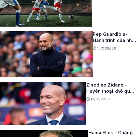
Pep Guardiola-
Hành trình của nhà
chiến thuật vĩ đại
13/01/2026
Zinedine Zidane –
Huyền thoại khó quên
của bóng đá đương
13/01/2026
đại
Hansi Flick – Chặng