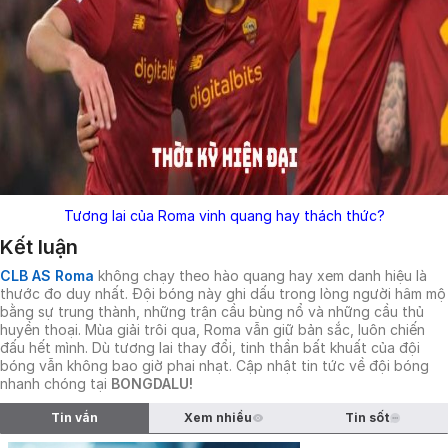
Tương lai của Roma vinh quang hay thách thức?
Kết luận
CLB AS Roma
không chạy theo hào quang hay xem danh hiệu là
thước đo duy nhất. Đội bóng này ghi dấu trong lòng người hâm mộ
bằng sự trung thành, những trận cầu bùng nổ và những cầu thủ
huyền thoại. Mùa giải trôi qua, Roma vẫn giữ bản sắc, luôn chiến
đấu hết mình. Dù tương lai thay đổi, tinh thần bất khuất của đội
bóng vẫn không bao giờ phai nhạt. Cập nhật tin tức về đội bóng
nhanh chóng tại
BONGDALU!
Tin vắn
Xem nhiều
Tin sốt