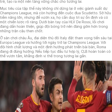
trẻ, tạo ra một nền tảng vững chắc cho tương lai.
Mục tiêu của tập thể này không chỉ dừng lại ở việc giành suất dự
Champions League, mà còn hướng đến cuộc đua Scudetto. Sở hữu
tiềm năng lớn, nhưng để vươn xa, họ cần duy trì sự ổn định và có
một chiến lược rõ ràng. Dưới bàn tay của HLV De Rossi, lối chơi
đang dần hoàn thiện, giúp đội bóng trở nên đáng gờm hơn trong
những trận cậu then chốt.
Ở sân chơi châu Âu, đại diện thủ đô Italy đặt tham vọng tiến sâu tại
Europa League và hướng tới ngày trở lại Champions League. Với
đội hình chất lượng và một định hướng phát triển bài bản, Roma
đang đi đúng hướng. Nếu tiếp tục đầu tư hợp lý, CLB hoàn toàn có
thể vươn tầm, khẳng định vị thế trong tương lai gần.