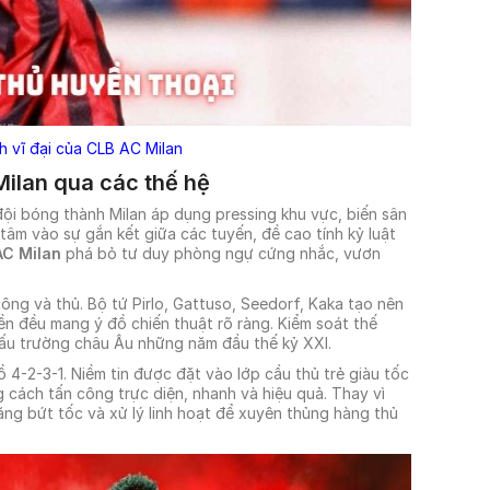
h vĩ đại của CLB AC Milan
Milan qua các thế hệ
ội bóng thành Milan áp dụng pressing khu vực, biến sân
 tâm vào sự gắn kết giữa các tuyến, đề cao tính kỷ luật
AC Milan
phá bỏ tư duy phòng ngự cứng nhắc, vươn
 công và thủ. Bộ tứ Pirlo, Gattuso, Seedorf, Kaka tạo nên
n đều mang ý đồ chiến thuật rõ ràng. Kiểm soát thế
 đấu trường châu Âu những năm đầu thế kỷ XXI.
 đồ 4-2-3-1. Niềm tin được đặt vào lớp cầu thủ trẻ giàu tốc
ách tấn công trực diện, nhanh và hiệu quả. Thay vì
ăng bứt tốc và xử lý linh hoạt để xuyên thủng hàng thủ