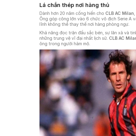
Lá chắn thép nơi hàng thủ
Dành hơn 20 năm cống hiến cho
CLB AC Milan
,
Ông góp công lớn vào 6 chức vô địch Serie A v
lĩnh không thể thay thế nơi hàng phòng ngự.
Khả năng đọc trận đấu sắc bén, sự lăn xả và ti
những trung vệ vĩ đại nhất lịch sử.
CLB AC Mila
ông trong người hâm mộ.