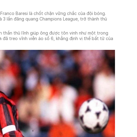
 Franco Baresi là chốt chặn vững chắc của đội bóng.
à 3 lần đăng quang Champions League, trở thành thủ
nh thần thủ lĩnh giúp ông được tôn vinh như một trong
n
đã treo vĩnh viễn áo số 6, khẳng định vị thế bất tử của